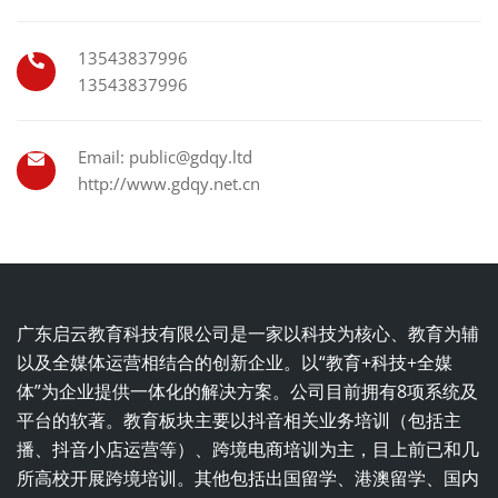
13543837996
13543837996
Email: public@gdqy.ltd
http://www.gdqy.net.cn
广东启云教育科技有限公司是一家以科技为核心、教育为辅
以及全媒体运营相结合的创新企业。以“教育+科技+全媒
体”为企业提供一体化的解决方案。公司目前拥有8项系统及
平台的软著。教育板块主要以抖音相关业务培训（包括主
播、抖音小店运营等）、跨境电商培训为主，目上前已和几
所高校开展跨境培训。其他包括出国留学、港澳留学、国内